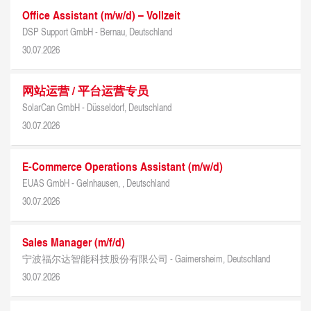
Office Assistant (m/w/d) – Vollzeit
DSP Support GmbH -
Bernau, Deutschland
30.07.2026
网站运营 / 平台运营专员
SolarCan GmbH -
Düsseldorf, Deutschland
30.07.2026
E-Commerce Operations Assistant (m/w/d)
EUAS GmbH -
Gelnhausen, , Deutschland
30.07.2026
Sales Manager (m/f/d)
宁波福尔达智能科技股份有限公司 -
Gaimersheim, Deutschland
30.07.2026