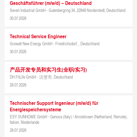
Geschäftsführer (m/w/d) – Deutschland
Seven Industrial GmbH -
Gutenbergring 34, 22848 Norderstedt, Deutschland
30.07.2026
Technical Service Engineer
Growatt New Energy GmbH -
Friedrichsdorf, , Deutschland
30.07.2026
产品开发专员和实习生(全职/实习)
DH FitLife GmbH -
汉堡市, Deutschland
28.07.2026
Technischer Support Ingenieur (m/w/d) für
Energiespeichersysteme
ESY SUNHOME GmbH -
Genova (Italy) / Amstelveen (Netherland, Remote),
Italien, Niederlande
28.07.2026