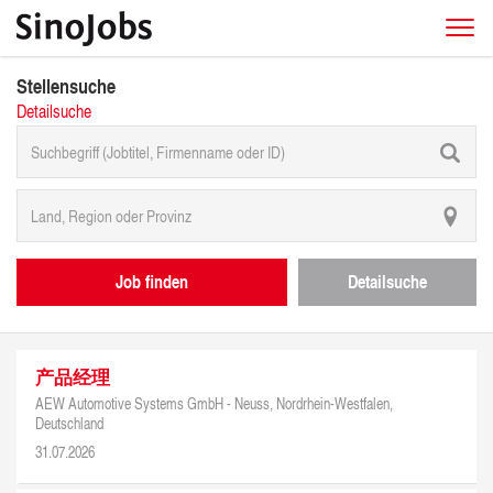
Stellensuche
Detailsuche
Job finden
Detailsuche
产品经理
AEW Automotive Systems GmbH -
Neuss, Nordrhein-Westfalen,
Deutschland
31.07.2026