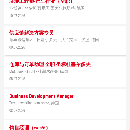
驻地工程师-汽车行业（全职）
科博达 -
乌尔姆/慕尼黑/因戈尔施塔特, 德国
10.07.2026
供应链解决方案专员
顺丰速运集团 -
杜塞尔多夫，法兰克福，汉堡, 德国
09.07.2026
仓库与订单助理 全职 坐标杜塞尔多夫
Multipunkt GmbH -
杜塞尔多夫, 德国
08.07.2026
Business Development Manager
Temu -
workiing from home, 德国
08.07.2026
销售经理（w/m/d）