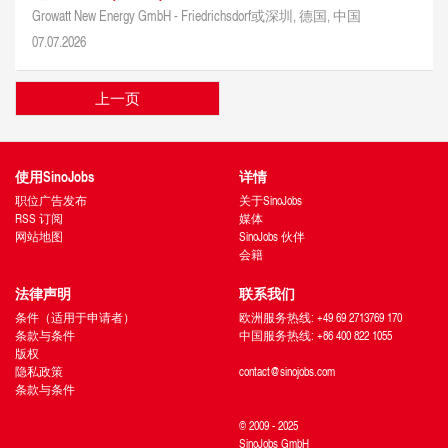
Growatt New Energy GmbH -
Friedrichsdorf或深圳, 德国, 中国
07.07.2026
上一页
使用SinoJobs
详情
职位广告发布
关于SinoJobs
RSS 订阅
媒体
网站地图
SinoJobs 伙伴
会籍
法律声明
联系我们
条件（适用于申请者）
欧洲服务热线: +49 69 2713769 170
条款与条件
中国服务热线: +86 400 822 1055
版权
隐私政策
contact@sinojobs.com
条款与条件
© 2009 - 2025
SinoJobs GmbH