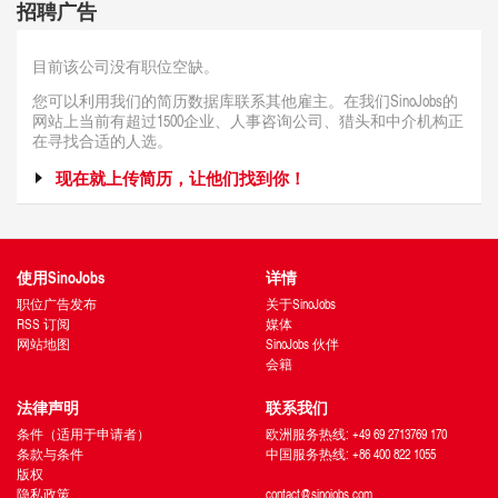
招聘广告
目前该公司没有职位空缺。
您可以利用我们的简历数据库联系其他雇主。在我们SinoJobs的
网站上当前有超过1500企业、人事咨询公司、猎头和中介机构正
在寻找合适的人选。
现在就上传简历，让他们找到你！
使用SinoJobs
详情
职位广告发布
关于SinoJobs
RSS 订阅
媒体
网站地图
SinoJobs 伙伴
会籍
法律声明
联系我们
条件（适用于申请者）
欧洲服务热线: +49 69 2713769 170
条款与条件
中国服务热线: +86 400 822 1055
版权
隐私政策
contact@sinojobs.com