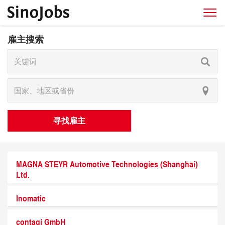
雇主搜索
寻找雇主
MAGNA STEYR Automotive Technologies (Shanghai)
Ltd.
Inomatic
contagi GmbH