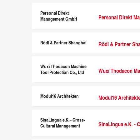
Personal Direkt
Personal Direkt 
Management GmbH
Rödl & Partner Shanghai
Rödl & Partner Sh
Wuxi Thodacon Machine
Wuxi Thodacon Mac
Tool Protection Co., Ltd
Modul16 Architekten
Modul16 Architekt
SinaLingua e.K. - Cross-
SinaLingua e.K. -
Cultural Management