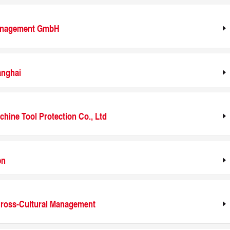
Management GmbH
anghai
hine Tool Protection Co., Ltd
en
 Cross-Cultural Management