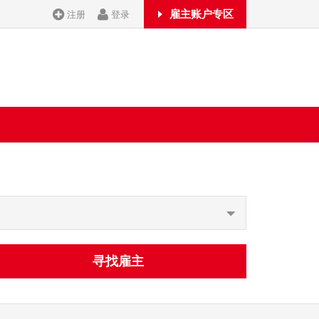
雇主账户专区
注册
登录
寻找雇主