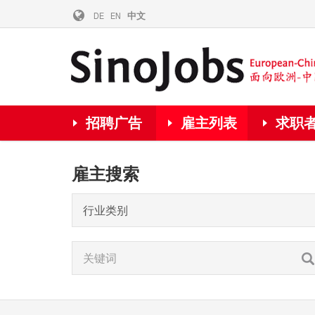
DE
EN
中文
招聘广告
雇主列表
求职
雇主搜索
行业类别