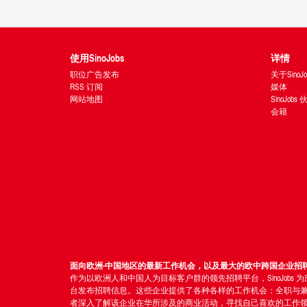
使用SinoJobs
详情
职位广告发布
关于SinoJo
RSS 订阅
媒体
网站地图
SinoJobs
会籍
面向欧洲-中国地区的最新工作机会，以及最大的欧中跨国企业招
作为以欧洲人和中国人为目标客户群的领先招聘平台，SinoJo
台发布招聘信息。这些企业提供了各种各样的工作机会：全职与
者深入了解该企业在华所涉及的商业活动，寻找自己喜欢的工作领域。