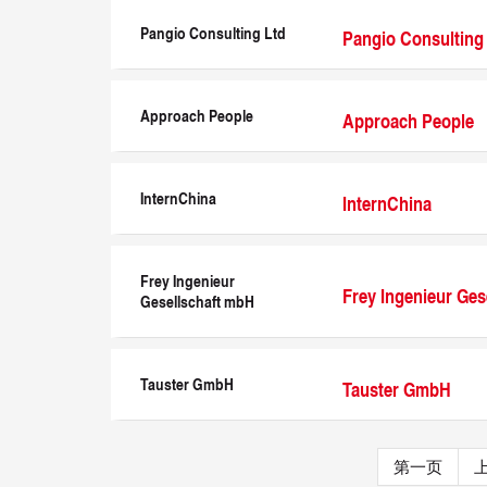
Pangio Consulting Ltd
Pangio Consulting
Approach People
Approach People
InternChina
InternChina
Frey Ingenieur
Frey Ingenieur Ges
Gesellschaft mbH
Tauster GmbH
Tauster GmbH
第一页