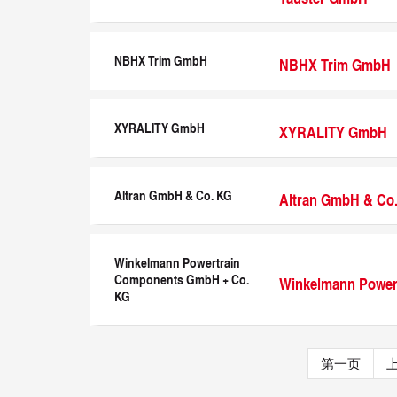
NBHX Trim GmbH
NBHX Trim GmbH
XYRALITY GmbH
XYRALITY GmbH
Altran GmbH & Co. KG
Altran GmbH & Co
Winkelmann Powertrain
Components GmbH + Co.
Winkelmann Power
KG
第一页