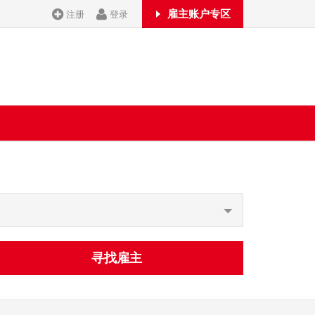
雇主账户专区
注册
登录
寻找雇主