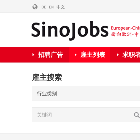
DE
EN
中文
招聘广告
雇主列表
求职
雇主搜索
行业类别