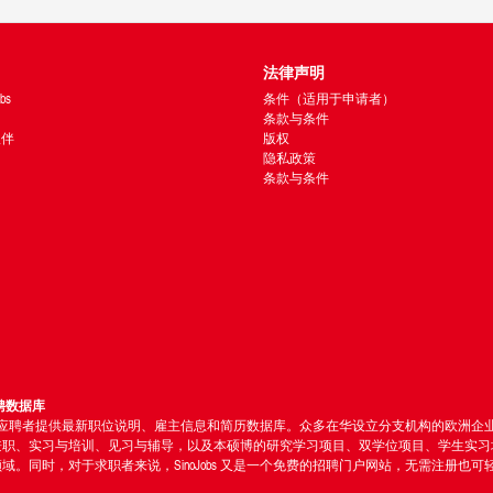
法律声明
bs
条件（适用于申请者）
条款与条件
 伙伴
版权
隐私政策
条款与条件
聘数据库
bs 为应聘者提供最新职位说明、雇主信息和简历数据库。众多在华设立分支机构的欧洲
兼职、实习与培训、见习与辅导，以及本硕博的研究学习项目、双学位项目、学生实习
同时，对于求职者来说，SinoJobs 又是一个免费的招聘门户网站，无需注册也可