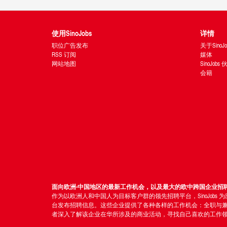
使用SinoJobs
详情
职位广告发布
关于SinoJo
RSS 订阅
媒体
网站地图
SinoJobs
会籍
面向欧洲-中国地区的最新工作机会，以及最大的欧中跨国企业招
作为以欧洲人和中国人为目标客户群的领先招聘平台，SinoJo
台发布招聘信息。这些企业提供了各种各样的工作机会：全职与
者深入了解该企业在华所涉及的商业活动，寻找自己喜欢的工作领域。