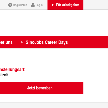
Für Arbeitgeber
Registrieren
Log in
er uns
SinoJobs Career Days
nstellungsart:
llzeit
Jetzt bewerben