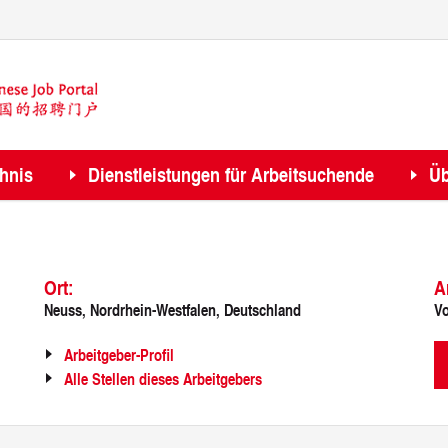
chnis
Dienstleistungen für Arbeitsuchende
Üb
Ort:
A
Neuss, Nordrhein-Westfalen, Deutschland
Vo
Arbeitgeber-Profil
Alle Stellen dieses Arbeitgebers