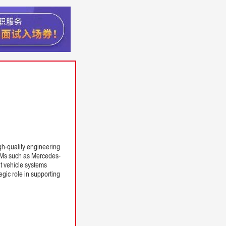
h-quality engineering
 OEMs such as Mercedes-
t vehicle systems
gic role in supporting