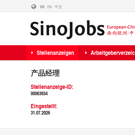
DE
EN
中文
Stellenanzeigen
Arbeitgeberverzei
产品经理
Stellenanzeige-ID:
00063934
Eingestellt:
31.07.2026