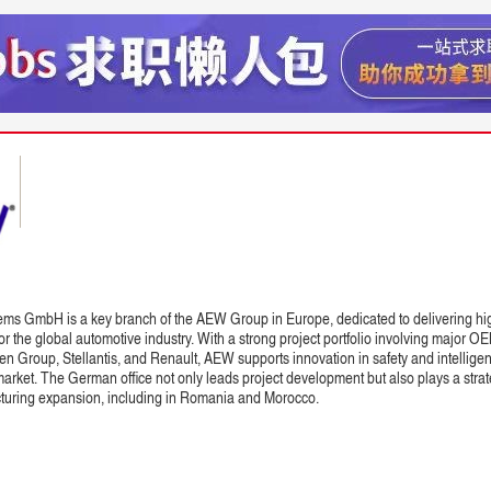
s GmbH is a key branch of the AEW Group in Europe, dedicated to delivering hig
or the global automotive industry. With a strong project portfolio involving major
 Group, Stellantis, and Renault, AEW supports innovation in safety and intelligen
rket. The German office not only leads project development but also plays a strate
turing expansion, including in Romania and Morocco.