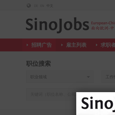
DE
EN
中文
招聘广告
雇主列表
求职
职位搜索
职业领域
工作