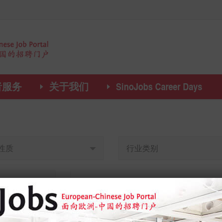
者服务
关于我们
SinoJobs Career Days
性质
行业类别