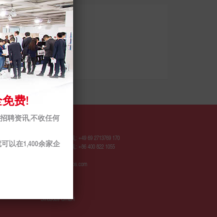
免费!
的招聘资讯,不收任何
联系我们
欧洲服务热线: +49 69 2713769 170
可以在1,400余家企
中国服务热线: +86 400 822 1055
contact@sinojobs.com
© 2009 - 2025
SinoJobs GmbH