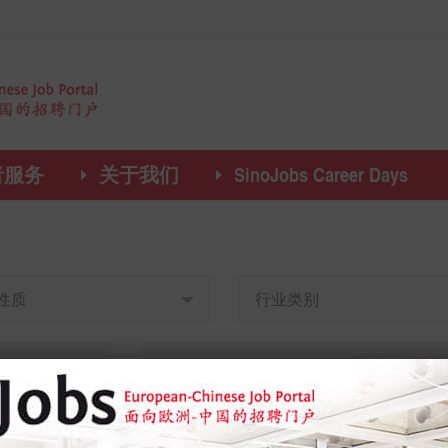
者服务
关于我们
SinoJobs Career Days
性质
行业类别