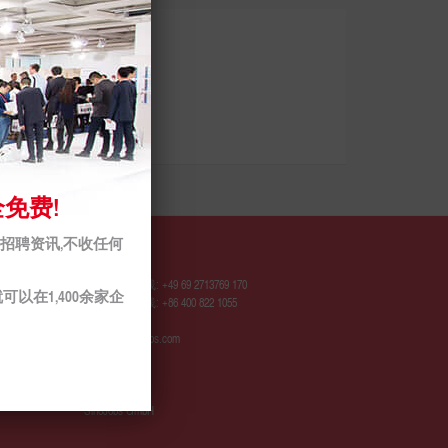
免费!
的招聘资讯,不收任何
联系我们
欧洲服务热线: +49 69 2713769 170
可以在1,400余家企
中国服务热线: +86 400 822 1055
contact@sinojobs.com
© 2009 - 2025
SinoJobs GmbH