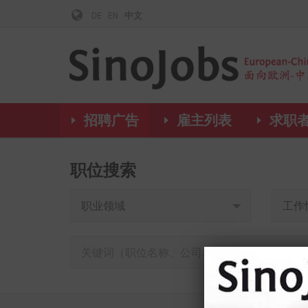
DE
EN
中文
招聘广告
雇主列表
求职
职位搜索
职业领域
工作