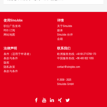
使用SinoJobs
详情
职位广告发布
关于SinoJobs
RSS 订阅
媒体
网站地图
SinoJobs 伙伴
会籍
法律声明
联系我们
条件（适用于申请者）
欧洲服务热线: +49 69 2713769 170
条款与条件
中国服务热线: +86 400 822 1055
版权
隐私政策
contact@sinojobs.com
条款与条件
© 2009 - 2025
SinoJobs GmbH