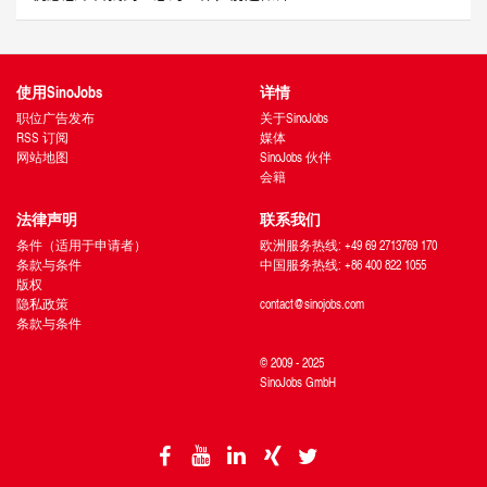
使用SinoJobs
详情
职位广告发布
关于SinoJobs
RSS 订阅
媒体
网站地图
SinoJobs 伙伴
会籍
法律声明
联系我们
条件（适用于申请者）
欧洲服务热线: +49 69 2713769 170
条款与条件
中国服务热线: +86 400 822 1055
版权
隐私政策
contact@sinojobs.com
条款与条件
© 2009 - 2025
SinoJobs GmbH