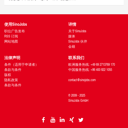
使用SinoJobs
详情
职位广告发布
关于SinoJobs
RSS 订阅
媒体
网站地图
SinoJobs 伙伴
会籍
法律声明
联系我们
条件（适用于申请者）
欧洲服务热线: +49 69 2713769 170
条款与条件
中国服务热线: +86 400 822 1055
版权
隐私政策
contact@sinojobs.com
条款与条件
© 2009 - 2025
SinoJobs GmbH