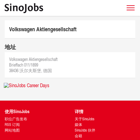
Volkswagen Aktiengesellschaft
地址
Volkswagen Aktiengesellschaft
Brieffach 011/1899
38436 沃尔夫斯堡, 德国
使用SinoJobs
详情
职位广告发布
关于SinoJobs
RSS 订阅
媒体
网站地图
SinoJobs 伙伴
会籍