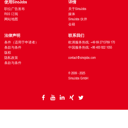
使用SinoJobs
详情
职位广告发布
关于SinoJobs
RSS 订阅
媒体
网站地图
SinoJobs 伙伴
会籍
法律声明
联系我们
条件（适用于申请者）
欧洲服务热线: +49 69 2713769 170
条款与条件
中国服务热线: +86 400 822 1055
版权
隐私政策
contact@sinojobs.com
条款与条件
© 2009 - 2025
SinoJobs GmbH