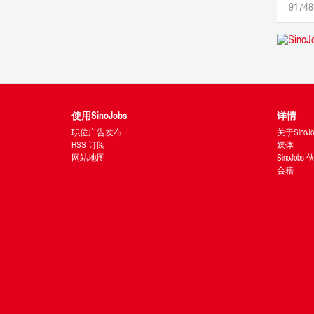
91748 
使用SinoJobs
详情
职位广告发布
关于SinoJo
RSS 订阅
媒体
网站地图
SinoJobs
会籍