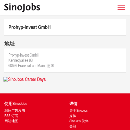
Prohyp-Invest GmbH
地址
Prohyp-Invest GmbH
Kennedyallee 93
60596 Frankfurt am Main, 德国
使用SinoJobs
详情
职位广告发布
关于SinoJobs
RSS 订阅
媒体
网站地图
SinoJobs 伙伴
会籍