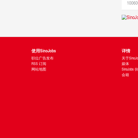
10060
使用SinoJobs
详情
职位广告发布
关于SinoJo
RSS 订阅
媒体
网站地图
SinoJobs
会籍