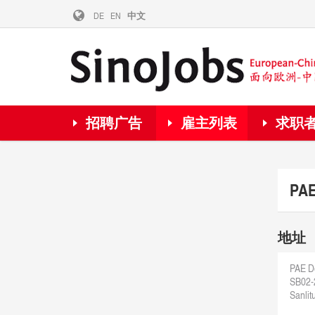
DE
EN
中文
招聘广告
雇主列表
求职
PAE
地址
PAE De
SB02-
Sanlit