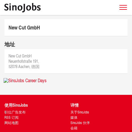
New Cut GmbH
地址
New Cut GmbH
Neuenhofstraße 191,
52078 Aachen, 德国
使用SinoJobs
详情
职位广告发布
关于SinoJobs
RSS 订阅
媒体
网站地图
SinoJobs 伙伴
会籍