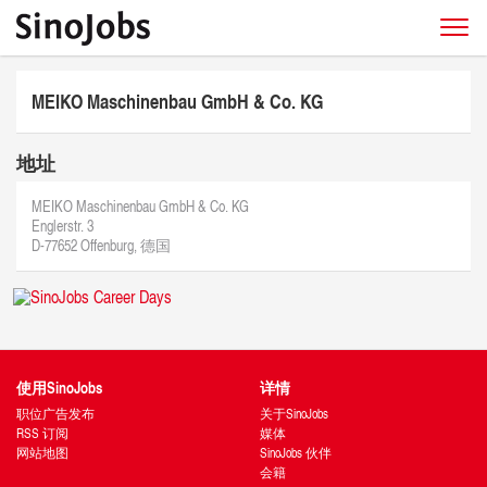
MEIKO Maschinenbau GmbH & Co. KG
地址
MEIKO Maschinenbau GmbH & Co. KG
Englerstr. 3
D-77652 Offenburg, 德国
使用SinoJobs
详情
职位广告发布
关于SinoJobs
RSS 订阅
媒体
网站地图
SinoJobs 伙伴
会籍