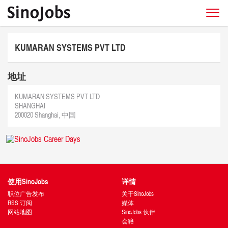
KUMARAN SYSTEMS PVT LTD
地址
KUMARAN SYSTEMS PVT LTD
SHANGHAI
200020 Shanghai, 中国
使用SinoJobs
详情
职位广告发布
关于SinoJobs
RSS 订阅
媒体
网站地图
SinoJobs 伙伴
会籍