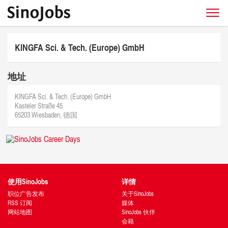
KINGFA Sci. & Tech. (Europe) GmbH
地址
KINGFA Sci. & Tech. (Europe) GmbH
Kasteler Straße 45
65203 Wiesbaden, 德国
使用SinoJobs
详情
职位广告发布
关于SinoJobs
RSS 订阅
媒体
网站地图
SinoJobs 伙伴
会籍