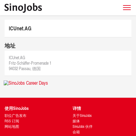
ICUnet.AG
地址
ICUnet.AG
Fritz-Schäffer-Promenade 1
94032 Passau, 德国
使用SinoJobs
详情
职位广告发布
关于SinoJobs
RSS 订阅
媒体
网站地图
SinoJobs 伙伴
会籍