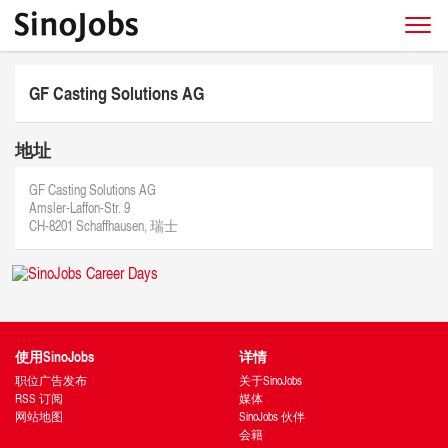
GF Casting Solutions AG
地址
GF Casting Solutions AG
Amsler-Laffon-Str. 9
CH-8201 Schaffhausen, 瑞士
使用SinoJobs
详情
职位广告发布
关于SinoJobs
RSS 订阅
媒体
网站地图
SinoJobs 伙伴
会籍