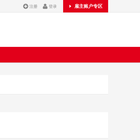
雇主账户专区
注册
登录