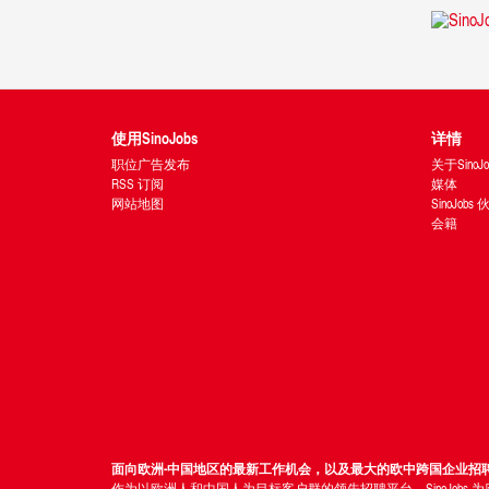
使用SinoJobs
详情
职位广告发布
关于SinoJo
RSS 订阅
媒体
网站地图
SinoJobs
会籍
面向欧洲-中国地区的最新工作机会，以及最大的欧中跨国企业招
作为以欧洲人和中国人为目标客户群的领先招聘平台，SinoJo