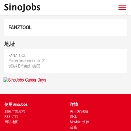
FANZTOOL
地址
FANZTOOL
Pastor-fassbender-str. 29
50374 Erftstadt, 德国
使用SinoJobs
详情
职位广告发布
关于SinoJobs
RSS 订阅
媒体
网站地图
SinoJobs 伙伴
会籍