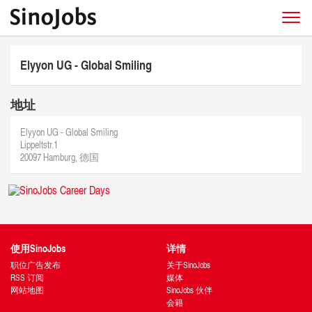
Elyyon UG - Global Smiling
地址
Elyyon UG - Global Smiling
Lippeltstr.1
20097 Hamburg, 德国
使用SinoJobs
详情
职位广告发布
关于SinoJobs
RSS 订阅
媒体
网站地图
SinoJobs 伙伴
会籍