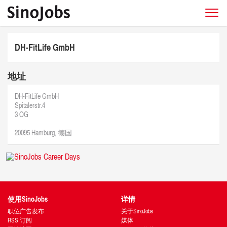
DH-FitLife GmbH
地址
DH-FitLife GmbH
Spitalerstr.4
3 OG
20095 Hamburg, 德国
使用SinoJobs
详情
职位广告发布
关于SinoJobs
RSS 订阅
媒体