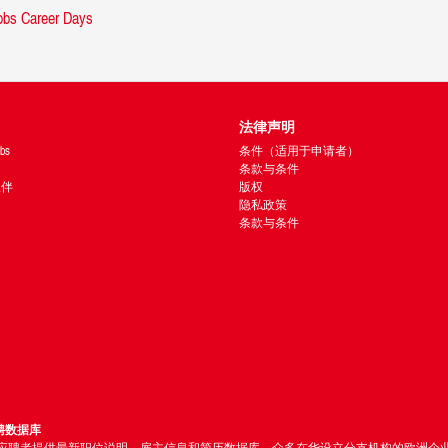
法律声明
bs
条件（适用于申请者）
条款与条件
 伙伴
版权
隐私政策
条款与条件
聘数据库
bs 为应聘者提供最新职位说明、雇主信息和简历数据库。众多在华设立分支机构的欧洲