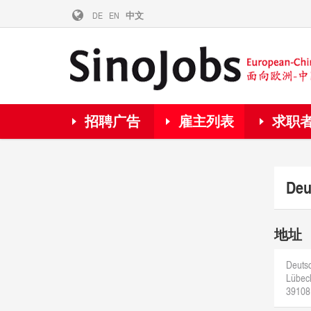
DE
EN
中文
招聘广告
雇主列表
求职
Deu
地址
Deuts
Lübeck
39108