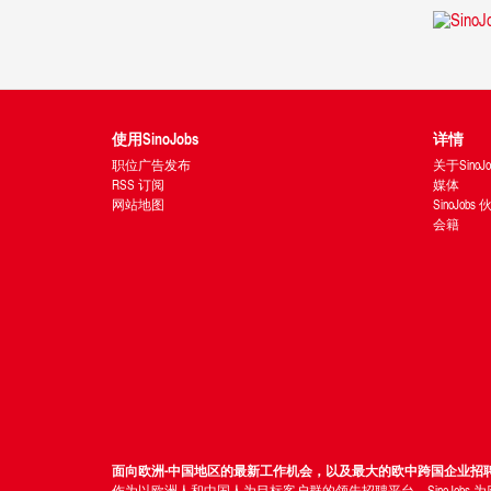
使用SinoJobs
详情
职位广告发布
关于SinoJo
RSS 订阅
媒体
网站地图
SinoJobs
会籍
面向欧洲-中国地区的最新工作机会，以及最大的欧中跨国企业招
作为以欧洲人和中国人为目标客户群的领先招聘平台，SinoJo