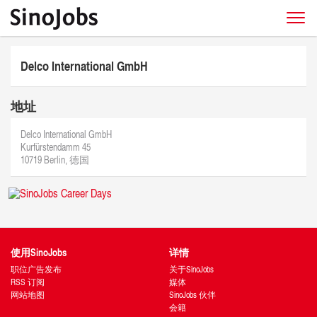
Delco International GmbH
地址
Delco International GmbH
Kurfürstendamm 45
10719 Berlin, 德国
使用SinoJobs
详情
职位广告发布
关于SinoJobs
RSS 订阅
媒体
网站地图
SinoJobs 伙伴
会籍