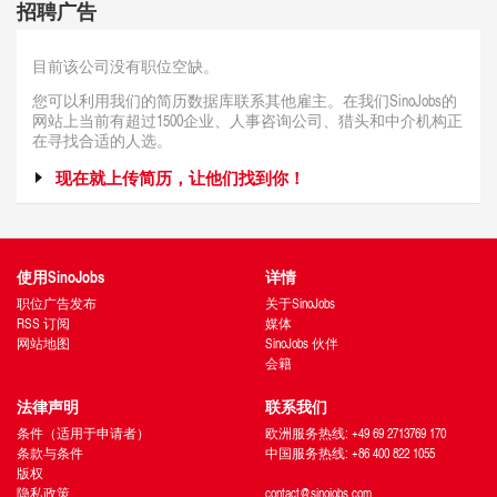
招聘广告
目前该公司没有职位空缺。
您可以利用我们的简历数据库联系其他雇主。在我们SinoJobs的
网站上当前有超过1500企业、人事咨询公司、猎头和中介机构正
在寻找合适的人选。
现在就上传简历，让他们找到你！
使用SinoJobs
详情
职位广告发布
关于SinoJobs
RSS 订阅
媒体
网站地图
SinoJobs 伙伴
会籍
法律声明
联系我们
条件（适用于申请者）
欧洲服务热线: +49 69 2713769 170
条款与条件
中国服务热线: +86 400 822 1055
版权
隐私政策
contact@sinojobs.com