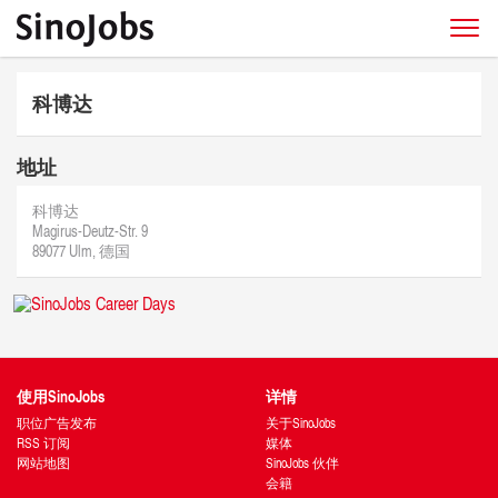
科博达
地址
科博达
Magirus-Deutz-Str. 9
89077 Ulm, 德国
使用SinoJobs
详情
职位广告发布
关于SinoJobs
RSS 订阅
媒体
网站地图
SinoJobs 伙伴
会籍