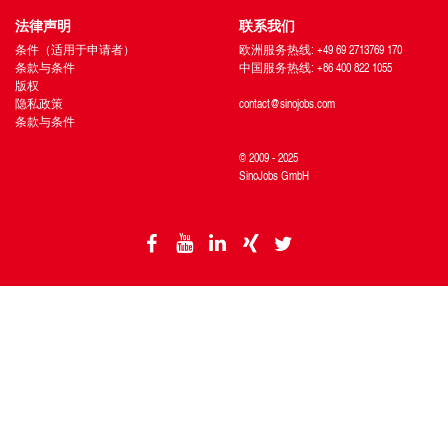
法律声明
联系我们
条件（适用于申请者）
欧洲服务热线: +49 69 2713769 170
条款与条件
中国服务热线: +86 400 822 1055
版权
隐私政策
contact@sinojobs.com
条款与条件
© 2009 - 2025
SinoJobs GmbH