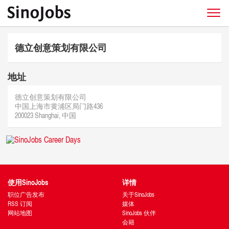
德立创意策划有限公司
地址
德立创意策划有限公司
中国上海市黄浦区局门路436
200023 Shanghai, 中国
使用SinoJobs
详情
职位广告发布
关于SinoJobs
RSS 订阅
媒体
网站地图
SinoJobs 伙伴
会籍