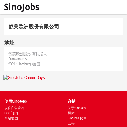
岱美欧洲股份有限公司
地址
岱美欧洲股份有限公司
Frankenstr. 5
20097 Hamburg, 德国
使用SinoJobs
详情
职位广告发布
关于SinoJobs
RSS 订阅
媒体
网站地图
SinoJobs 伙伴
会籍