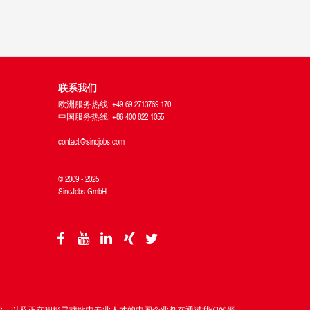
联系我们
欧洲服务热线: +49 69 2713769 170
中国服务热线: +86 400 822 1055
contact@sinojobs.com
© 2009 - 2025
SinoJobs GmbH
企业，以及正在积极寻找欧中专业人才的中国企业都在通过我们的平