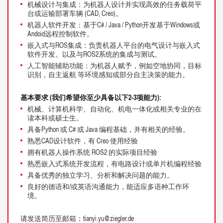
机械设计与集成：为机器人设计并实现高效的任务载荷平
台或运输部署车辆 (CAD, Creo)。
机器人软件开发：基于C# / Java / Python开发基于Windows或
Andoid远程控制软件。
嵌入式与ROS集成：负责机器人平台的电气设计与嵌入式
软件开发。以及与ROS2系统的集成与测试。
人工智能辅助功能：为机器人赋予，例如空地协同，目标
识别，自主返航 等环境感知或部分自主决策的能力。
基本要求 (我们希望你至少具备以下2-3项能力):
机械、计算机科学、自动化、机电一体化或相关专业的在
读本科或硕士生。
具备Python 或 C# 或 Java 编程基础，并有相关的经验。
熟悉CAD设计软件，有 Creo 使用经验
拥有机器人操作系统 ROS2 的实际项目经验
熟悉嵌入式系统开发流程，有电路设计或单片机编程经验
具备优秀的独立学习、分析和解决问题的能力。
良好的德语和/或英语沟通能力，能适应多语种工作环
境。
请发送简历至邮箱：tianyi.yu@ziegler.de