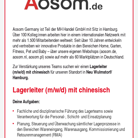
Aosom Germany ist Teil der MH Handel GmbH mit Sitz in Hamburg.
Über 100 Kolleg:innen arbeiten hier in einem internationalen Netzwerk mit
mehr als 1.500 Mitarbeitenden weltweit. Seit über 10 Jahren entwickeln
und vertreiben wir innovative Produkte in den Bereichen Home, Garten,
Fitness, Pet und Baby – über unsere eigenen Webshops (aosom.de,
aosom.nl, aosom.pl) sowie auf mehr als 60 Marktplätzen in Deutschland.
Zur Verstärkung unseres Teams suchen wir einen
Lagerleiter
(m/w/d) mit chinesisch
für unseren Standort in
Neu Wulmstorf/
Hamburg.
Lagerleiter (m/w/d) mit chinesisch
Deine Aufgaben:
Fachliche und disziplinarische Führung des Lagerteams sowie
Verantwortung für die Personal-, Schicht- und Einsatzplanung
Planung, Steuerung und Überwachung sämtlicher Lagerprozesse in
den Bereichen Wareneingang, Warenausgang, Kommissionierung und
Retourenmanagement (RMA)