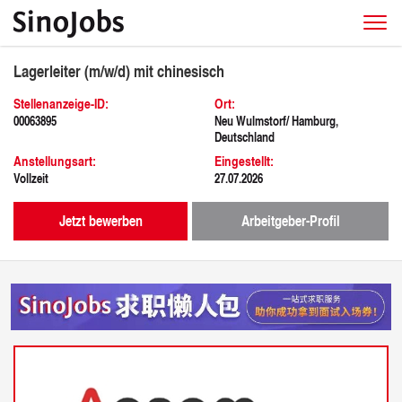
Lagerleiter (m/w/d) mit chinesisch
Stellenanzeige-ID:
Ort:
00063895
Neu Wulmstorf/ Hamburg,
Deutschland
Anstellungsart:
Eingestellt:
Vollzeit
27.07.2026
Jetzt bewerben
Arbeitgeber-Profil