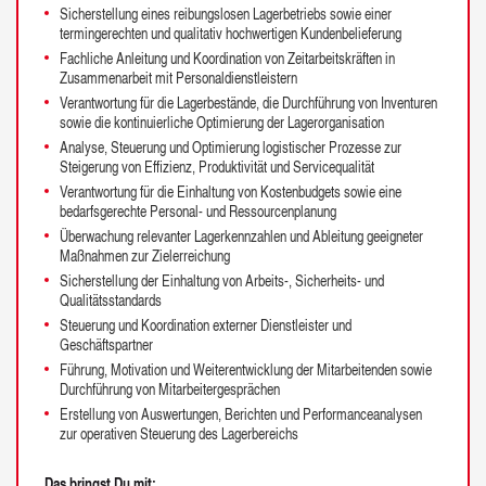
Sicherstellung eines reibungslosen Lagerbetriebs sowie einer
termingerechten und qualitativ hochwertigen Kundenbelieferung
Fachliche Anleitung und Koordination von Zeitarbeitskräften in
Zusammenarbeit mit Personaldienstleistern
Verantwortung für die Lagerbestände, die Durchführung von Inventuren
sowie die kontinuierliche Optimierung der Lagerorganisation
Analyse, Steuerung und Optimierung logistischer Prozesse zur
Steigerung von Effizienz, Produktivität und Servicequalität
Verantwortung für die Einhaltung von Kostenbudgets sowie eine
bedarfsgerechte Personal- und Ressourcenplanung
Überwachung relevanter Lagerkennzahlen und Ableitung geeigneter
Maßnahmen zur Zielerreichung
Sicherstellung der Einhaltung von Arbeits-, Sicherheits- und
Qualitätsstandards
Steuerung und Koordination externer Dienstleister und
Geschäftspartner
Führung, Motivation und Weiterentwicklung der Mitarbeitenden sowie
Durchführung von Mitarbeitergesprächen
Erstellung von Auswertungen, Berichten und Performanceanalysen
zur operativen Steuerung des Lagerbereichs
Das bringst Du mit: