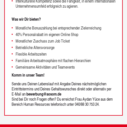
Interkulturelle Kompetenz sowie die Fähigkeit, in einem internationalen
Unternehmensumfeld erfolgreich zu agieren.
Was wir Dir bieten?
Monatliche Bonuszahlung bei entsprechender Zielerreichung
40% Personalrabatt im eigenen Online Shop
Monatlicher Zuschuss zum Job Ticket
Betriebliche Altersvorsorge
Flexible Arbeitszeiten
Familiäre Arbeitsatmosphäre mit flachen Hierarchien
Gemeinsame Aktivitäten und Teamevents
Komm in unser Team!
Sende uns Deinen Lebenslauf mit Angabe Deines nächstmöglichen
Eintrittstermins und Deines Gehaltswunsches direkt oder alternativ per
E-Mail an
bewerbung@aosom.de
Sind bei Dir noch Fragen offen? Du erreichst Frau Aydan Yüce aus dem
Bereich Human Resources telefonisch unter 040/88 30 753 24.