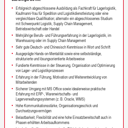
Erfolgreich abgeschlossene Ausbildung als Fachkraft für Lagerlogistik,
Kaufmann/-frau für Spedition und Logistikdienstleistung oder eine
vergleichbare Qualifikation; alternativ ein abgeschlossenes Studium
mit Schwerpunkt Logistik, Supply Chain Management,
Betriebswirtschaft oder Handel
Mehrjährige Berufs- und Führungserfahrung in der Lagerlogistik, im
Warehousing oder im Supply Chain Management
Sehr gute Deutsch- und Chinesisch Kenntnisse in Wort und Schrift
Ausgeprägte Hands-on-Mentalität sowie eine selbstständige,
strukturierte und lösungsorientierte Arbeitsweise
Fundierte Kenntnisse in der Steuerung, Organisation und Optimierung
von Lager- und Logistikprozessen
Erfahrung in der Führung, Motivation und Weiterentwicklung von
Mitarbeitenden
Sicherer Umgang mit MS Office sowie idealerweise praktische
Erfahrung mit ERP-, Warenwirtschafts- und
Lagerverwaltungssystemen (z. B. Oracle, WMS)
Hohe Kommunikationsstärke, Organisationsgeschick und
Durchsetzungsvermögen
Belastbarkeit, Flexibilität und eine hohe Einsatzbereitschaft auch in
Phasen erhöhten Arbeitsaufkommens