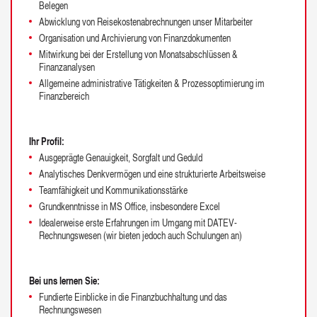
Belegen
Abwicklung von Reisekostenabrechnungen unser Mitarbeiter
Organisation und Archivierung von Finanzdokumenten
Mitwirkung bei der Erstellung von Monatsabschlüssen &
Finanzanalysen
Allgemeine administrative Tätigkeiten & Prozessoptimierung im
Finanzbereich
Ihr Profil:
Ausgeprägte Genauigkeit, Sorgfalt und Geduld
Analytisches Denkvermögen und eine strukturierte Arbeitsweise
Teamfähigkeit und Kommunikationsstärke
Grundkenntnisse in MS Office, insbesondere Excel
Idealerweise erste Erfahrungen im Umgang mit DATEV-
Rechnungswesen (wir bieten jedoch auch Schulungen an)
Bei uns lernen Sie:
Fundierte Einblicke in die Finanzbuchhaltung und das
Rechnungswesen