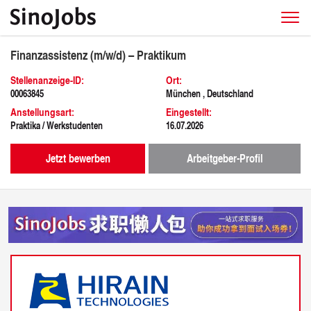
Finanzassistenz (m/w/d) – Praktikum
Stellenanzeige-ID:
Ort:
00063845
München , Deutschland
Anstellungsart:
Eingestellt:
Praktika / Werkstudenten
16.07.2026
Jetzt bewerben
Arbeitgeber-Profil