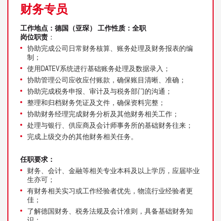
财务专员
工作地点：德国（亚琛）
工作性质：全职
岗位职责
：
协助完成公司日常财务核算、账务处理及财务报表的编
制；
使用DATEV系统进行基础账务处理及数据录入；
协助管理公司应收应付账款，确保账目清晰、准确；
协助完成税务申报、审计及与税务部门的沟通；
整理和归档财务凭证及文件，确保资料完整；
协助财务经理完成财务分析及其他财务相关工作；
处理与银行、供应商及会计师事务所的基础财务往来；
完成上级交办的其他财务相关任务。
任职要求：
财务、会计、金融等相关专业本科及以上学历，应届毕业
生亦可；
有财务相关实习或工作经验者优先，物流行业经验者更
佳；
了解德国财务、税务法规及会计准则，具备基础财务知
识；