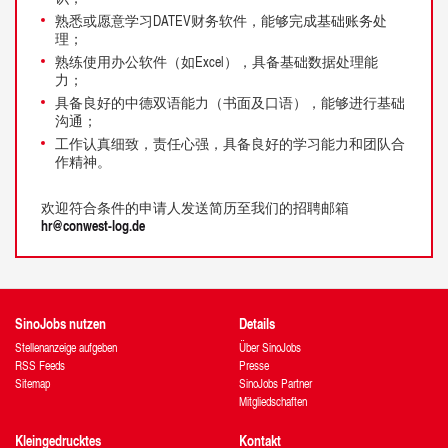
熟悉或愿意学习DATEV财务软件，能够完成基础账务处
理；
熟练使用办公软件（如Excel），具备基础数据处理能
力；
具备良好的中德双语能力（书面及口语），能够进行基础
沟通；
工作认真细致，责任心强，具备良好的学习能力和团队合
作精神。
欢迎符合条件的申请人发送简历至我们的招聘邮箱
hr@conwest-log.de
SinoJobs nutzen
Details
Stellenanzeige aufgeben
Über SinoJobs
RSS Feeds
Presse
Sitemap
SinoJobs Partner
Mitgliedschaften
Kleingedrucktes
Kontakt