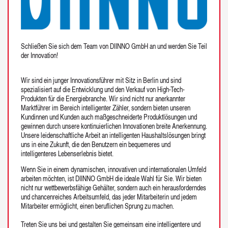
Schließen Sie sich dem Team von DIINNO GmbH an und werden Sie Teil
der Innovation!
Wir sind ein junger Innovationsführer mit Sitz in Berlin und sind
spezialisiert auf die Entwicklung und den Verkauf von High-Tech-
Produkten für die Energiebranche. Wir sind nicht nur anerkannter
Marktführer im Bereich intelligenter Zähler, sondern bieten unseren
Kundinnen und Kunden auch maßgeschneiderte Produktlösungen und
gewinnen durch unsere kontinuierlichen Innovationen breite Anerkennung.
Unsere leidenschaftliche Arbeit an intelligenten Haushaltslösungen bringt
uns in eine Zukunft, die den Benutzern ein bequemeres und
intelligenteres Lebenserlebnis bietet.
Wenn Sie in einem dynamischen, innovativen und internationalen Umfeld
arbeiten möchten, ist DIINNO GmbH die ideale Wahl für Sie. Wir bieten
nicht nur wettbewerbsfähige Gehälter, sondern auch ein herausforderndes
und chancenreiches Arbeitsumfeld, das jeder Mitarbeiterin und jedem
Mitarbeiter ermöglicht, einen beruflichen Sprung zu machen.
Treten Sie uns bei und gestalten Sie gemeinsam eine intelligentere und