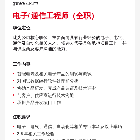
grünere Zukunft!
电子/ 通信工程师（全职）
职位定位
此为公司核心职位，主要面向具有行业经验的电子、电气、
通信及自动化相关人才。候选人需要具备承担项目工作，并
与供应商及客户沟通的能力。
工作内容
智能电表及相关电子产品的测试与调试
对测试数据经行软件处理和分析
协助产品研发、完成产品认证及技术评审
与客户、供应商进行技术沟通
承担产品开发项目工作
任职要求
电子、电气、通信、自动化等相关专业本科及以上学历
2–5 年相关工作经验