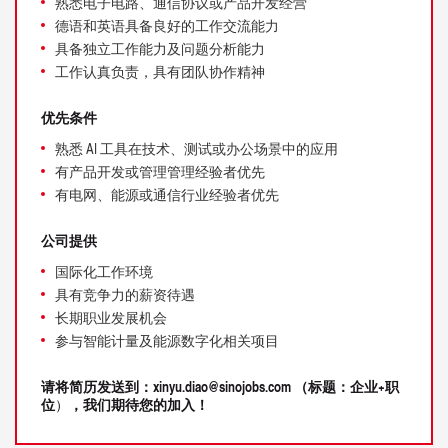
熟悉电子电路、通信协议或产品开发经营
德语和英语具备良好的工作交流能力
具备独立工作能力及问题分析能力
工作认真负责，具有团队协作精神
优
先条件
熟悉 AI 工具在技术、测试或办公场景中的应用
有产品开发或管理管理经验者优先
有电网、能源或通信行业经验者优先
公司提供
国际化工作环境
具有竞争力的薪资待遇
长期职业发展机会
参与智能计量及能源数字化相关项目
请将简历发送到：xinyu.diao@sinojobs.com （标题：企业+职
位
）
，我们期待您的加入！