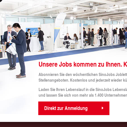
IESE SUCHKRITERIEN GEFUNDEN
uchen es erneut.
raumjob!
Unsere Jobs kommen zu Ihnen. K
Kleingedrucktes
bs
Nutzungsbedingungen (Bewerber)
Abonnieren Sie den wöchentlichen SinoJobs Joblette
AGB
Stellenangeboten. Kostenlos und jederzeit wieder k
rtner
Impressum
ften
Datenschutzrichtlinien
Laden Sie Ihren Lebenslauf in die SinoJobs Lebens
Datenschutzerklärung für Bewerber
und lassen Sie sich von mehr als 1.400 Unternehmen
Direkt zur Anmeldung