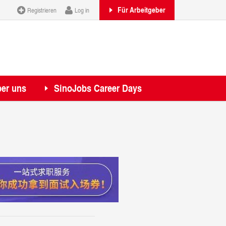
Für Arbeitgeber
Registrieren
Log in
er uns
SinoJobs Career Days