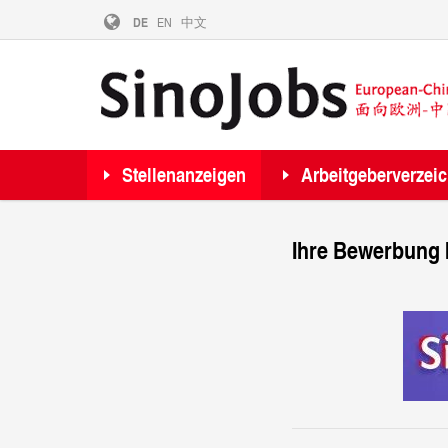
DE
EN
中文
Stellenanzeigen
Arbeitgeberverzei
Ihre Bewerbung 