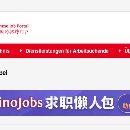
chnis
Dienstleistungen für Arbeitsuchende
Üb
bei