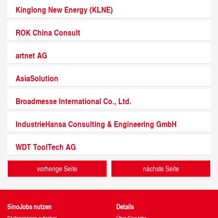
Kinglong New Energy (KLNE)
ROK China Consult
artnet AG
AsiaSolution
Broadmesse International Co., Ltd.
IndustrieHansa Consulting & Engineering GmbH
WDT ToolTech AG
vorherige Seite
nächste Seite
SinoJobs nutzen
Details