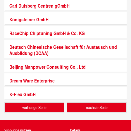
Carl Duisberg Centren gGmbH
Königsteiner GmbH
RaceChip Chiptuning GmbH & Co. KG
Deutsch Chinesische Gesellschaft für Austausch und
Ausbildung (DCAA)
Beijing Manpower Consulting Co., Ltd
Dream Ware Enterprise
K-Flex GmbH
vorherige Seite
nächste Seite
SinoJobs nutzen
Details